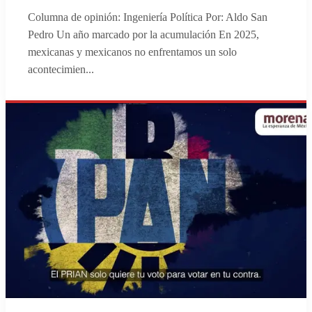
Columna de opinión: Ingeniería Política Por: Aldo San
Pedro Un año marcado por la acumulación En 2025,
mexicanas y mexicanos no enfrentamos un solo
acontecimien
...