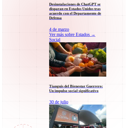
Desinstalaciones de ChatGPT se
disparan en Estados Unidos tras
acuerdo con el Departamento de
Defensa
4 de marzo
Ver más sobre
Estados
→
Tianguis del Bienestar Guerrero: Un impulso social
Social
significativo
30 de julio
Tianguis del Bienestar Guerrero:
Un impulso social significativo
30 de julio
Inversión Kia en México: ¿Un Hito Sostenible para
la Industria?