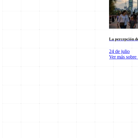
La percepción de
24 de julio
Ver más sobre