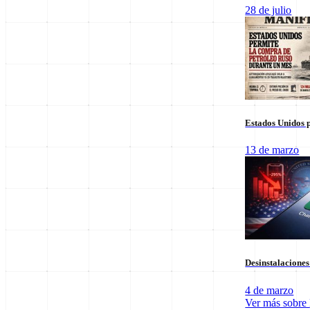
Columnas de Opinión
28 de julio
Estados Unidos p
13 de marzo
Desinstalacione
4 de marzo
Ver más sobre