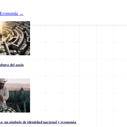
Economía
→
ltura del atajo
Nacional
ducación
Estados
Internacional
la: un símbolo de identidad nacional y economía