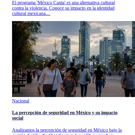
El programa 'México Canta' es una alternativa cultural
contra la violencia. Conoce su impacto en la identidad
cultural mexicana.
...
Nacional
La percepción de seguridad en México y su impacto
social
Analizamos la percepción de seguridad en México bajo la