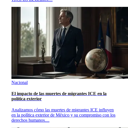
Nacional
El impacto de las muertes de migrantes ICE en la
política exterior
Analizamos cómo las muertes de migrantes ICE influyen
en la política exterior de México y su compromiso con los
derechos humanos.
...