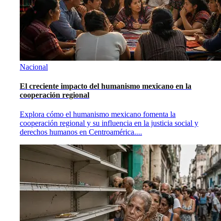
Nacional
El creciente impacto del humanismo mexicano en la
cooperación regional
Explora cómo el humanismo mexicano fomenta la
cooperación regional y su influencia en la justicia social y
derechos humanos en Centroamérica.
...