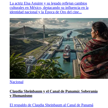
La actriz Elsa Aguirre y su legado reflejan cambios
culturales en México, destacando su influencia en la
identidad nacional y la Época de Oro del cine
...
Nacional
Claudia Sheinbaum y el Canal de Panamá: Soberanía
y Humanismo
El respaldo de Claudia Sheinbaum al Canal de Panamá