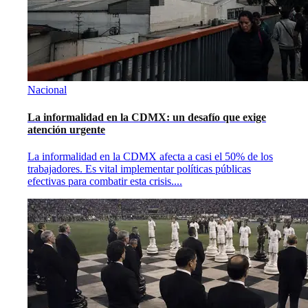
Nacional
La informalidad en la CDMX: un desafío que exige
atención urgente
La informalidad en la CDMX afecta a casi el 50% de los
trabajadores. Es vital implementar políticas públicas
efectivas para combatir esta crisis.
...