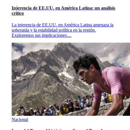
Injerencia de EE.UU. en América Latina: un análisis
crítico
La injerencia de EE.UU. en América Latina amenaza la
soberanía y la estabilidad política en la región.
Exploremos sus implicaciones.
...
Nacional