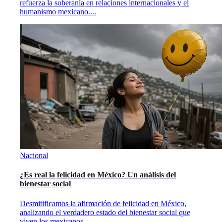
refuerza la soberanía en relaciones internacionales y el
humanismo mexicano.
...
Nacional
¿Es real la felicidad en México? Un análisis del
bienestar social
Desmitificamos la afirmación de felicidad en México,
analizando el verdadero estado del bienestar social que
viven los mexicanos.
...