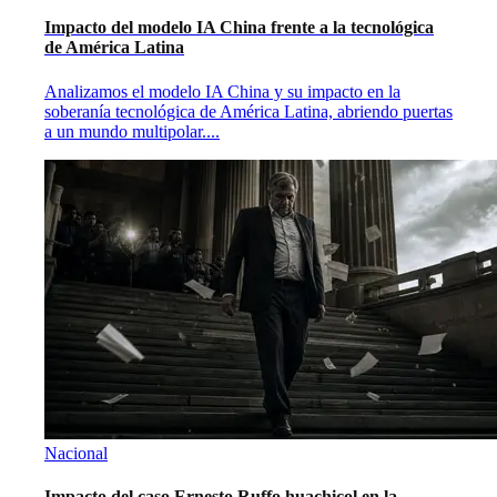
Impacto del modelo IA China frente a la tecnológica
de América Latina
Analizamos el modelo IA China y su impacto en la
soberanía tecnológica de América Latina, abriendo puertas
a un mundo multipolar.
...
Nacional
Impacto del caso Ernesto Ruffo huachicol en la