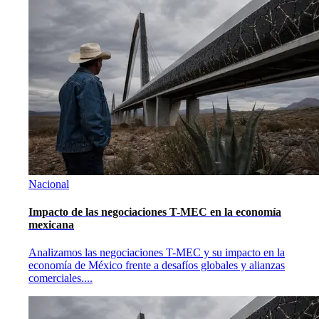
Nacional
Impacto de las negociaciones T-MEC en la economía
mexicana
Analizamos las negociaciones T-MEC y su impacto en la
economía de México frente a desafíos globales y alianzas
comerciales.
...