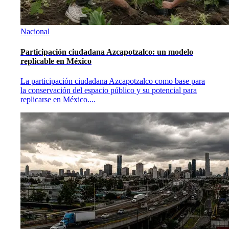
Nacional
Participación ciudadana Azcapotzalco: un modelo
replicable en México
La participación ciudadana Azcapotzalco como base para
la conservación del espacio público y su potencial para
replicarse en México.
...