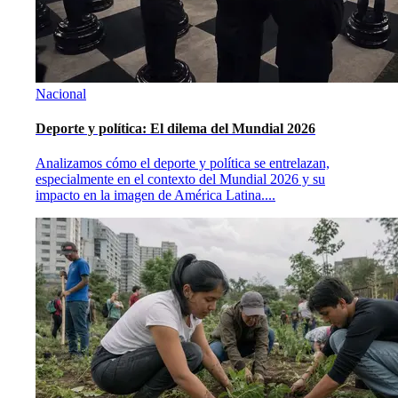
Nacional
Deporte y política: El dilema del Mundial 2026
Analizamos cómo el deporte y política se entrelazan,
especialmente en el contexto del Mundial 2026 y su
impacto en la imagen de América Latina.
...