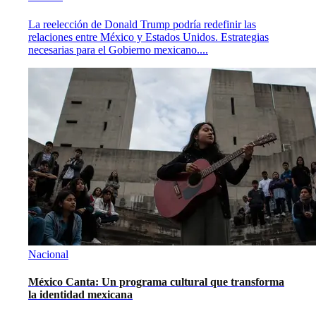
La reelección de Donald Trump podría redefinir las
relaciones entre México y Estados Unidos. Estrategias
necesarias para el Gobierno mexicano.
...
Nacional
México Canta: Un programa cultural que transforma
la identidad mexicana