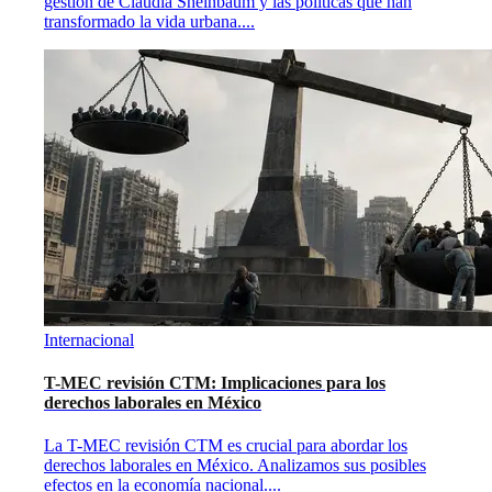
gestión de Claudia Sheinbaum y las políticas que han
transformado la vida urbana.
...
Internacional
T-MEC revisión CTM: Implicaciones para los
derechos laborales en México
La T-MEC revisión CTM es crucial para abordar los
derechos laborales en México. Analizamos sus posibles
efectos en la economía nacional.
...