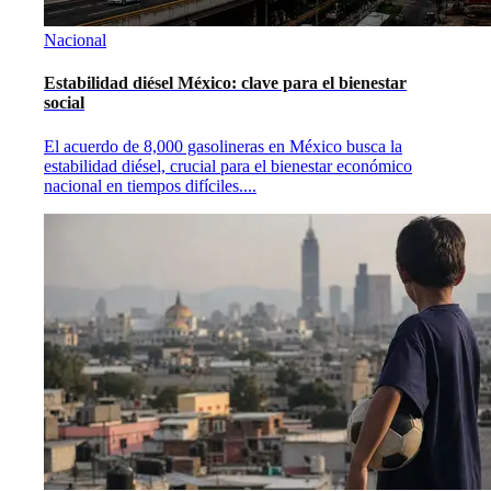
Nacional
Estabilidad diésel México: clave para el bienestar
social
El acuerdo de 8,000 gasolineras en México busca la
estabilidad diésel, crucial para el bienestar económico
nacional en tiempos difíciles.
...