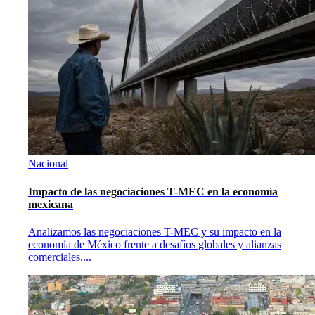
Nacional
Impacto de las negociaciones T-MEC en la economía
mexicana
Analizamos las negociaciones T-MEC y su impacto en la
economía de México frente a desafíos globales y alianzas
comerciales.
...