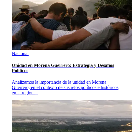
Nacional
Unidad en Morena Guerrero: Estrategia y Desafíos
Políticos
Analizamos la importancia de la unidad en Morena
Guerrero, en el contexto de sus retos políticos e históricos
en la región.
...