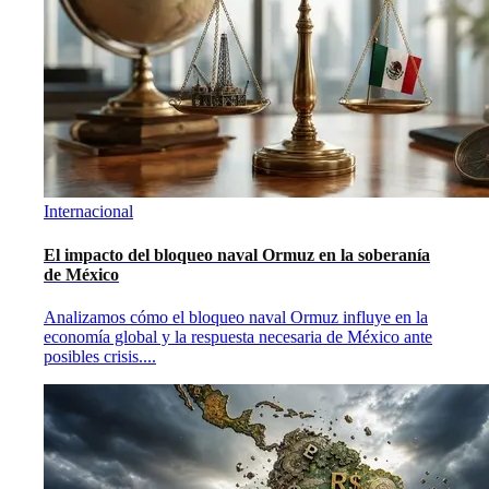
Internacional
El impacto del bloqueo naval Ormuz en la soberanía
de México
Analizamos cómo el bloqueo naval Ormuz influye en la
economía global y la respuesta necesaria de México ante
posibles crisis.
...