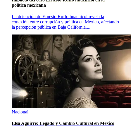
política mexicana
La detención de Ernesto Ruffo huachicol revela la
conexión entre corrupción y política en México, afectando
la percepción pública en Baja California.
...
Nacional
Elsa Aguirre: Legado y Cambio Cultural en México