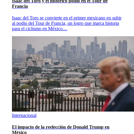
Isaac del Toro y el histórico podio en el Tour de
Francia
Isaac del Toro se convierte en el primer mexicano en subir
al podio del Tour de Francia, un logro que marca historia
para el ciclismo en México.
...
Internacional
El impacto de la reelección de Donald Trump en
México