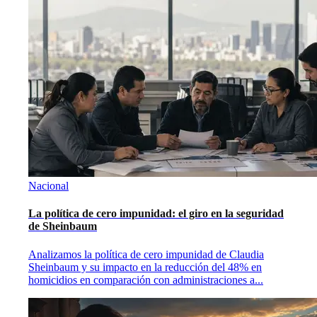
Nacional
La política de cero impunidad: el giro en la seguridad
de Sheinbaum
Analizamos la política de cero impunidad de Claudia
Sheinbaum y su impacto en la reducción del 48% en
homicidios en comparación con administraciones a
...