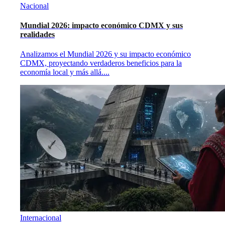
Nacional
Mundial 2026: impacto económico CDMX y sus
realidades
Analizamos el Mundial 2026 y su impacto económico
CDMX, proyectando verdaderos beneficios para la
economía local y más allá.
...
Internacional