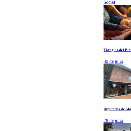
Social
Tianguis del Bie
30 de julio
Diputados de Mo
28 de julio