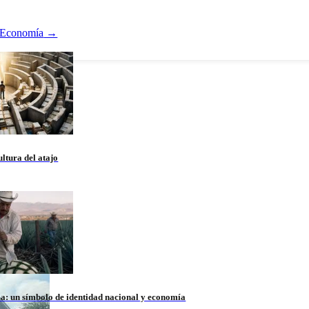
Economía
→
ltura del atajo
la: un símbolo de identidad nacional y economía