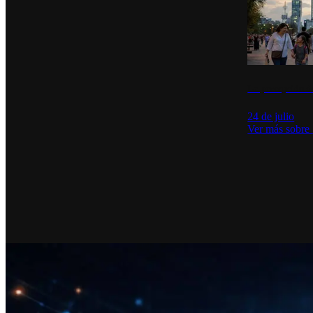
La percepción de
24 de julio
Ver más sobre