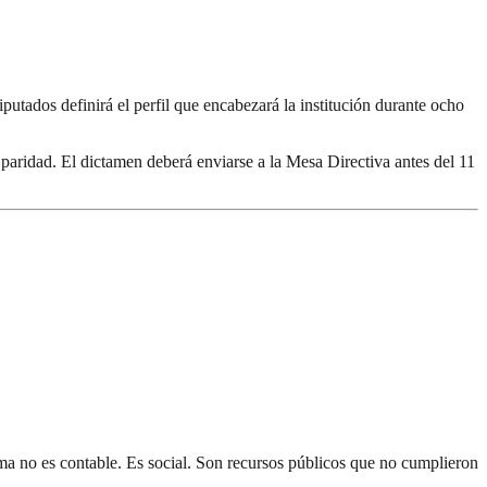
utados definirá el perfil que encabezará la institución durante ocho
de paridad. El dictamen deberá enviarse a la Mesa Directiva antes del 11
a no es contable. Es social. Son recursos públicos que no cumplieron