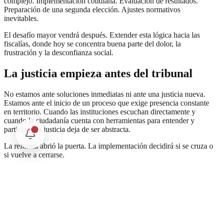
complejo. Implementación cotidiana. Evaluación de resultados.
Preparación de una segunda elección. Ajustes normativos
inevitables.
El desafío mayor vendrá después. Extender esta lógica hacia las
fiscalías, donde hoy se concentra buena parte del dolor, la
frustración y la desconfianza social.
La justicia empieza antes del tribunal
No estamos ante soluciones inmediatas ni ante una justicia nueva.
Estamos ante el inicio de un proceso que exige presencia constante
en territorio. Cuando las instituciones escuchan directamente y
cuando la ciudadanía cuenta con herramientas para entender y
participar, la justicia deja de ser abstracta.
La reforma abrió la puerta. La implementación decidirá si se cruza o
si vuelve a cerrarse.