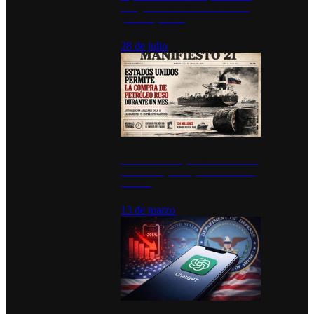
inauguran estación de bomberos
para los pueblos
28 de julio
Estados Unidos permite durante un
mes la compra de petróleo ruso en
tránsito
13 de marzo