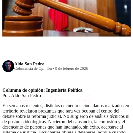
La reforma judicial empieza
donde la justicia no llega
Aldo San Pedro
Columnista de Opinión
•
9 de febrero de 2026
Columna de opinión: Ingeniería Política
Por: Aldo San Pedro
En semanas recientes, distintos encuentros ciudadanos realizados en
territorio revelaron preguntas que rara vez ocupan el centro del
debate sobre la reforma judicial. No surgieron de análisis técnicos ni
de posturas ideológicas. Nacieron del cansancio, la confusión y el
desencanto de personas que han intentado, sin éxito, acercarse al
sistema de justicia. Escucharlas obliga a detenerse, porque cuando