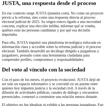
JUSTA, una respuesta desde el proceso
En ese contexto surge JUSTA (justamx.com). No como un proyecto
previo a la reforma, sino como una respuesta directa al proceso
electoral judicial de 2025. Su origen estuvo ligado a una necesidad
concreta, explicar una elección inédita, informar qué se votaba,
quiénes eran las personas candidatas y por qué esa decisión
importaba.
Para ello, JUSTA impulsó una plataforma tecnológica enfocada en
información clara y accesible sobre la reforma judicial y el proceso
electoral. También desarrolló un decálogo dirigido a juzgadoras y
juzgadores, pensado como una herramienta ciudadana para
comprender perfiles, compromisos y responsabilidades.
Del voto al vínculo con la sociedad
Con el paso de los meses, el proyecto evolucionó. JUSTA dejó de
ser solo un espacio informativo y se convirtió en un puente entre
quienes hoy imparten justicia y la sociedad civil. A través de la
difusión de actividades públicas, canales de diálogo y encuentros
presenciales, comenzó a construirse una relación menos distante.
El objetivo no fue idealizar ni exhibir a las personas juzgadoras. Fue