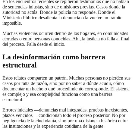
En los encuentros recientes se repitieron testimonios que no hablan
de sentencias injustas, sino de omisiones previas. Casos donde la
autoridad no actúa. Donde la policía no responde. Donde el
Ministerio Público desalienta la denuncia o la vuelve un trámite
imposible.
Muchas violencias ocurren dentro de los hogares, en comunidades
cerradas o entre personas conocidas. Ahí, la justicia no falla al final
del proceso. Falla desde el inicio.
La desinformación como barrera
estructural
Estos relatos comparten un patrón. Muchas personas no pierden sus
casos por falta de razón, sino por no saber a dónde acudir, cómo
documentar un hecho o qué procedimiento corresponde. El sistema
es complejo y esa complejidad funciona como una barrera
estructural.
Errores iniciales —denuncias mal integradas, pruebas inexistentes,
plazos vencidos— condicionan todo el proceso posterior. No por
negligencia de la ciudadanía, sino por una distancia histórica entre
las instituciones y la experiencia cotidiana de la gente.