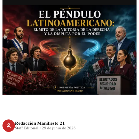
RECIENTE
El péndulo latinoamericano: el
mito de la victoria de la
derecha y la disputa por el
poder
Redacción Manifiesto 21
Staff Editorial
•
29 de junio de 2026