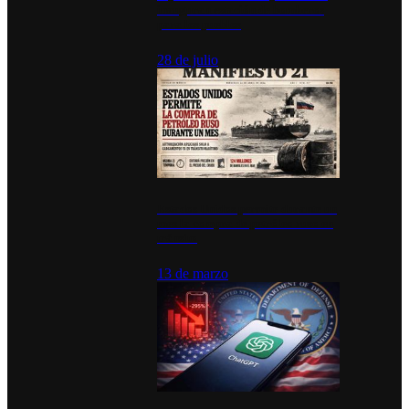
inauguran estación de bomberos
para los pueblos
28 de julio
Estados Unidos permite durante un
mes la compra de petróleo ruso en
tránsito
13 de marzo