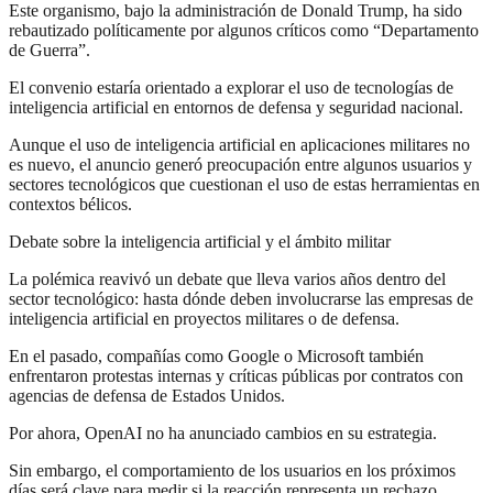
Este organismo, bajo la administración de Donald Trump, ha sido
rebautizado políticamente por algunos críticos como “Departamento
de Guerra”.
El convenio estaría orientado a explorar el uso de tecnologías de
inteligencia artificial en entornos de defensa y seguridad nacional.
Aunque el uso de inteligencia artificial en aplicaciones militares no
es nuevo, el anuncio generó preocupación entre algunos usuarios y
sectores tecnológicos que cuestionan el uso de estas herramientas en
contextos bélicos.
Debate sobre la inteligencia artificial y el ámbito militar
La polémica reavivó un debate que lleva varios años dentro del
sector tecnológico: hasta dónde deben involucrarse las empresas de
inteligencia artificial en proyectos militares o de defensa.
En el pasado, compañías como Google o Microsoft también
enfrentaron protestas internas y críticas públicas por contratos con
agencias de defensa de Estados Unidos.
Por ahora, OpenAI no ha anunciado cambios en su estrategia.
Sin embargo, el comportamiento de los usuarios en los próximos
días será clave para medir si la reacción representa un rechazo