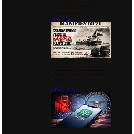
inauguran estación de bomberos
para los pueblos
28 de julio
Estados Unidos permite durante un
mes la compra de petróleo ruso en
tránsito
13 de marzo