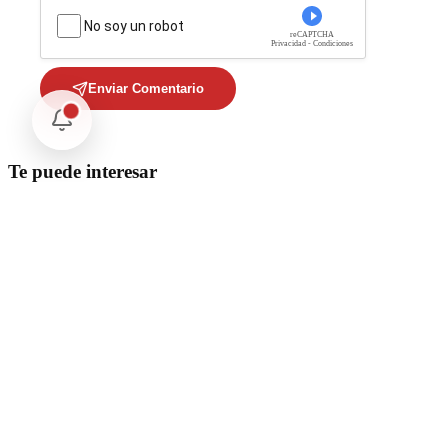
No soy un robot
reCAPTCHA
Privacidad - Condiciones
Enviar Comentario
Te puede interesar
Internacional
Relaciones México Perú: Un Nuevo Horizonte Diplomático
Nacional