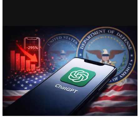
RECIENTE
Desinstalaciones de ChatGPT
se disparan en Estados Unidos
tras acuerdo con el
Departamento de Defensa