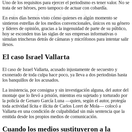
Uno de los requisitos para ejercer el periodismo es tener valor. No se
trata de ser héroes, pero tampoco de actuar con cobardía.
En estos días hemos visto cómo quienes en algún momento se
sintieron estrellas de los medios convencionales, únicos en su género
y líderes de opinión, gracias a la ingenuidad de parte de su público,
hoy se esconden tras las siglas de sus empresas informativas o
simulan trincheras detrás de cámaras y micrófonos para intentar salir
ilesos.
El caso Israel Vallarta
El caso de Israel Vallarta, acusado injustamente de secuestro y
exonerado de toda culpa hace poco, ya lleva a dos periodistas hasta
los banquillos de los acusados.
La insistencia, por consigna y sin investigación alguna, del autor del
montaje que lo llevó a prisión, mientras era sujetado y torturado por
la policía de Genaro García Luna —quien, según el autor, protegía
toda actividad lícita e ilícita de Carlos Loret de Mola— colocó a
Vallarta en una condición de culpabilidad sin más sentencia que la
emitida desde los propios medios de comunicación.
Cuando los medios sustituyeron a la