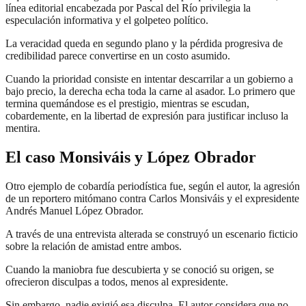
línea editorial encabezada por Pascal del Río privilegia la
especulación informativa y el golpeteo político.
La veracidad queda en segundo plano y la pérdida progresiva de
credibilidad parece convertirse en un costo asumido.
Cuando la prioridad consiste en intentar descarrilar a un gobierno a
bajo precio, la derecha echa toda la carne al asador. Lo primero que
termina quemándose es el prestigio, mientras se escudan,
cobardemente, en la libertad de expresión para justificar incluso la
mentira.
El caso Monsiváis y López Obrador
Otro ejemplo de cobardía periodística fue, según el autor, la agresión
de un reportero mitómano contra Carlos Monsiváis y el expresidente
Andrés Manuel López Obrador.
A través de una entrevista alterada se construyó un escenario ficticio
sobre la relación de amistad entre ambos.
Cuando la maniobra fue descubierta y se conoció su origen, se
ofrecieron disculpas a todos, menos al expresidente.
Sin embargo, nadie exigió esa disculpa. El autor considera que no