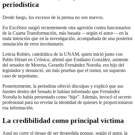
periodística
Desde luego, los excesos de la prensa no son nuevos.
En Excélsior surgió recientemente otra agresión contra funcionarios
de la Cuarta Transformación, más basada —según el autor— en la
mala intención que en la investigación, acompañada de una posterior
simulación de error involuntario.
Leticia Robles, catedrática de la UNAM, quien inició junto con
Pablo Hiriart en
Crónica
, afirmó que Emiliano González, asistente
del senador de Morena, Gerardo Fernández Noroña, era hijo del
legislador y denunció, sin más pruebas que el rumor, un supuesto
caso de nepotismo.
Posteriormente, la periodista ofreció disculpas y explicó que sus
fuentes dentro del Senado le habían informado que Fernández
Noroña lo había presentado como “hijo”. Además, invocó el secreto
profesional para no revelar la identidad de quienes le proporcionaron
esa información.
La credibilidad como principal víctima
Aquí no corre el riesgo de ser despedida porque, según el autor, la