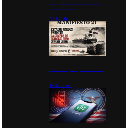
inauguran estación de bomberos
para los pueblos
28 de julio
Estados Unidos permite durante un
mes la compra de petróleo ruso en
tránsito
13 de marzo