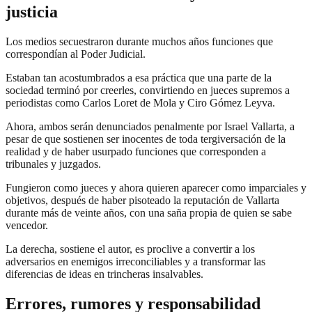
justicia
Los medios secuestraron durante muchos años funciones que
correspondían al Poder Judicial.
Estaban tan acostumbrados a esa práctica que una parte de la
sociedad terminó por creerles, convirtiendo en jueces supremos a
periodistas como Carlos Loret de Mola y Ciro Gómez Leyva.
Ahora, ambos serán denunciados penalmente por Israel Vallarta, a
pesar de que sostienen ser inocentes de toda tergiversación de la
realidad y de haber usurpado funciones que corresponden a
tribunales y juzgados.
Fungieron como jueces y ahora quieren aparecer como imparciales y
objetivos, después de haber pisoteado la reputación de Vallarta
durante más de veinte años, con una saña propia de quien se sabe
vencedor.
La derecha, sostiene el autor, es proclive a convertir a los
adversarios en enemigos irreconciliables y a transformar las
diferencias de ideas en trincheras insalvables.
Errores, rumores y responsabilidad