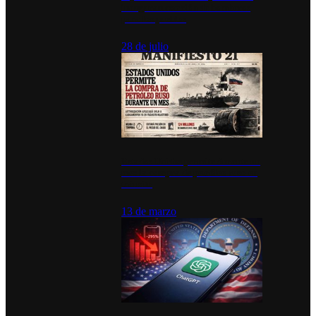
inauguran estación de bomberos
para los pueblos
28 de julio
Estados Unidos permite durante un
mes la compra de petróleo ruso en
tránsito
13 de marzo