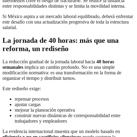
intermedios corre el riesgo de fracturarse. Se reduce la distancia
entre responsabilidades distintas y se limita la movilidad interna.
Si México aspira a un mercado laboral equilibrado, deberá enfrentar
este desafío con una actualización progresiva de toda la estructura
salarial.
La jornada de 40 horas: más que una
reforma, un rediseño
La reducción gradual de la jornada laboral hacia
40 horas
semanales
implica un cambio profundo. No es una simple
modificación normativa: es una transformación en la forma de
organizar el tiempo y distribuir turnos.
Este rediseño exige:
repensar procesos
ajustar cargas
mejorar la planeación operativa
construir nuevas dinámicas de corresponsabilidad entre
trabajadores y empleadores
La evidencia internacional muestra que un modelo basado en
eficiencia y no en sacrificios silenciosos
puede sostener la