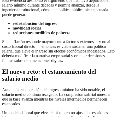
Esta evidencia desmontó el argumento que mantuvo deprimido el
salario mínimo durante décadas y permite analizar, desde la
ingeniería institucional, cómo una política pública bien ejecutada
puede generar:
redistribución del ingreso
movilidad social
reducciones medibles de pobreza
Si la inflación responde mayormente a factores externos —y no al
costo laboral directo—, entonces es viable sostener una política
salarial que eleve el ingreso sin efectos económicos indeseados. Esto
debería modificar la narrativa empresarial y orientar decisiones
futuras sobre remuneraciones dignas.
El nuevo reto: el estancamiento del
salario medio
Aunque la recuperación del ingreso mínimo ha sido notable, el
salario medio
continúa rezagado. La compresión salarial muestra
que la base avanza mientras los niveles intermedios permanecen
estancados.
Un modelo laboral que eleva el piso pero no ajusta los escalones