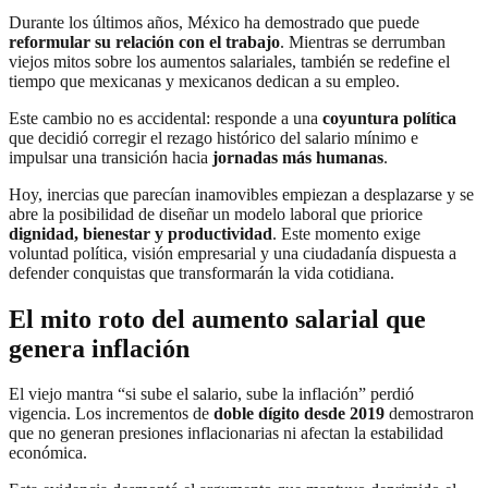
Durante los últimos años, México ha demostrado que puede
reformular su relación con el trabajo
. Mientras se derrumban
viejos mitos sobre los aumentos salariales, también se redefine el
tiempo que mexicanas y mexicanos dedican a su empleo.
Este cambio no es accidental: responde a una
coyuntura política
que decidió corregir el rezago histórico del salario mínimo e
impulsar una transición hacia
jornadas más humanas
.
Hoy, inercias que parecían inamovibles empiezan a desplazarse y se
abre la posibilidad de diseñar un modelo laboral que priorice
dignidad, bienestar y productividad
. Este momento exige
voluntad política, visión empresarial y una ciudadanía dispuesta a
defender conquistas que transformarán la vida cotidiana.
El mito roto del aumento salarial que
genera inflación
El viejo mantra “si sube el salario, sube la inflación” perdió
vigencia. Los incrementos de
doble dígito desde 2019
demostraron
que no generan presiones inflacionarias ni afectan la estabilidad
económica.