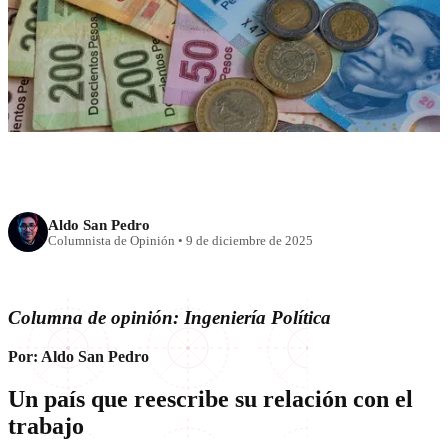
El nuevo modelo laboral:
salarios que suben, jornadas
que bajan
Aldo San Pedro
Columnista de Opinión
•
9 de diciembre de 2025
Columna de opinión: Ingeniería Política
Por: Aldo San Pedro
Un país que reescribe su relación con el
trabajo