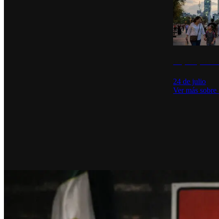
La percepción de
24 de julio
Ver más sobre