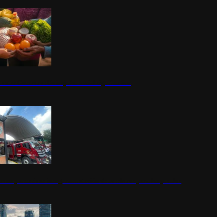
nestar Guerrero: Un impulso social significativo
rena y alcaldesa inauguran estación de bomberos para los pueblos