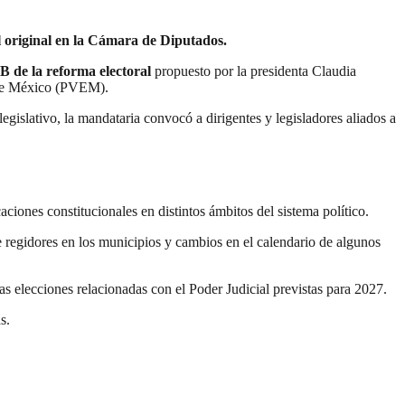
 original en la Cámara de Diputados.
B de la reforma electoral
propuesto por la presidenta Claudia
ta de México (PVEM).
egislativo, la mandataria convocó a dirigentes y legisladores aliados a
aciones constitucionales en distintos ámbitos del sistema político.
e regidores en los municipios y cambios en el calendario de algunos
s elecciones relacionadas con el Poder Judicial previstas para 2027.
s.