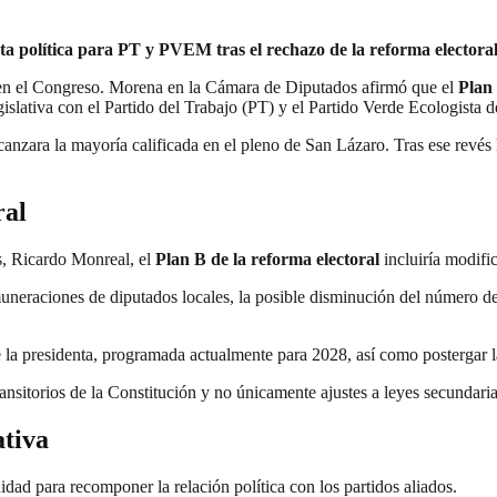
a política para PT y PVEM tras el rechazo de la reforma electoral
a en el Congreso. Morena en la Cámara de Diputados afirmó que el
Plan 
legislativa con el Partido del Trabajo (PT) y el Partido Verde Ecologis
anzara la mayoría calificada en el pleno de San Lázaro. Tras ese revés l
ral
, Ricardo Monreal, el
Plan B de la reforma electoral
incluiría modific
muneraciones de diputados locales, la posible disminución del número d
la presidenta, programada actualmente para 2028, así como postergar la
ansitorios de la Constitución y no únicamente ajustes a leyes secundaria
ativa
dad para recomponer la relación política con los partidos aliados.