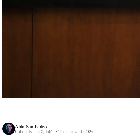
RECIENTE
Plan B de reforma 
recomponer alianz
Aldo San Pedro
Columnista de Opinión
•
12 de marzo de 2026