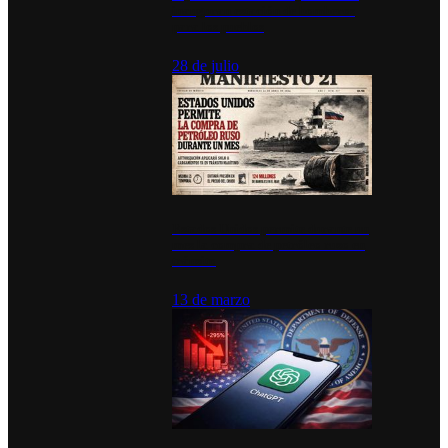
inauguran estación de bomberos
para los pueblos
28 de julio
Estados Unidos permite durante un
mes la compra de petróleo ruso en
tránsito
13 de marzo