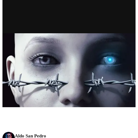
RECIENTE
Cuando el sentido deja de ser
exclusivo: la filosofía ante la
ruta a la AGI
Aldo San Pedro