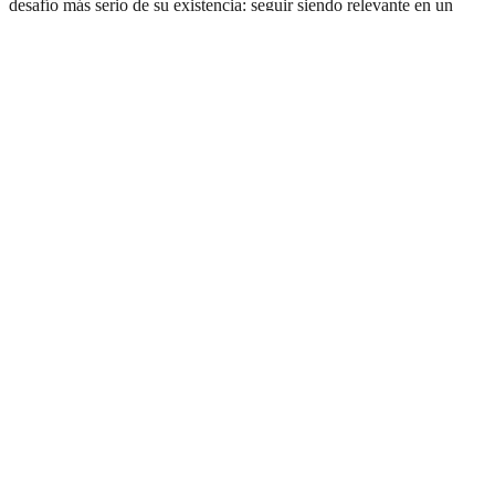
desafío más serio de su existencia: seguir siendo relevante en un
mundo que ya no está dispuesto a esperar. El verdadero cambio no
es la sustitución del sistema, sino su progresivo rodeo por
mecanismos que, sin derrocarlo, pueden volverlo prescindible.
Comentarios
Cargando comentarios...
Deja tu comentario