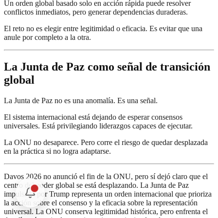
Un orden global basado solo en acción rápida puede resolver
conflictos inmediatos, pero generar dependencias duraderas.
El reto no es elegir entre legitimidad o eficacia. Es evitar que una
anule por completo a la otra.
La Junta de Paz como señal de transición
global
La Junta de Paz no es una anomalía. Es una señal.
El sistema internacional está dejando de esperar consensos
universales. Está privilegiando liderazgos capaces de ejecutar.
La ONU no desaparece. Pero corre el riesgo de quedar desplazada
en la práctica si no logra adaptarse.
Davos 2026 no anunció el fin de la ONU, pero sí dejó claro que el
centro del poder global se está desplazando. La Junta de Paz
impulsada por Trump representa un orden internacional que prioriza
la acción sobre el consenso y la eficacia sobre la representación
universal. La ONU conserva legitimidad histórica, pero enfrenta el