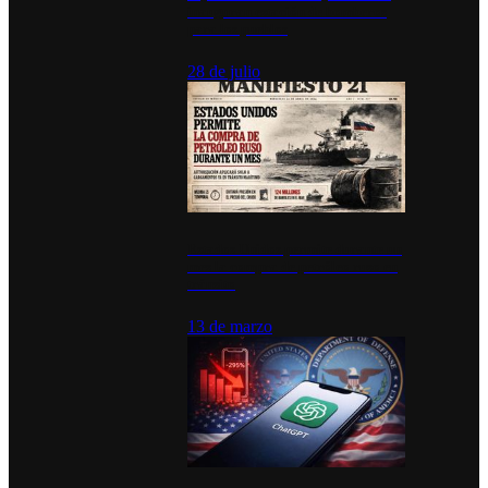
inauguran estación de bomberos
para los pueblos
28 de julio
Estados Unidos permite durante un
mes la compra de petróleo ruso en
tránsito
13 de marzo