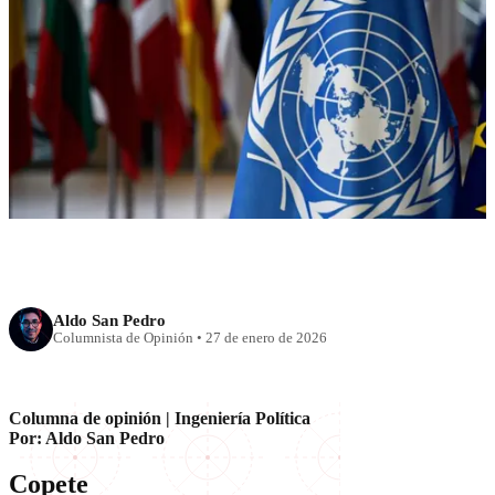
De Davos a la Junta de Paz:
Trump y el nuevo orden
mundial sin la ONU al centro
Aldo San Pedro
Columnista de Opinión
•
27 de enero de 2026
Columna de opinión | Ingeniería Política
Por: Aldo San Pedro
Copete