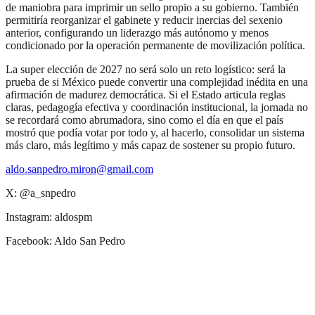
de maniobra para imprimir un sello propio a su gobierno. También
permitiría reorganizar el gabinete y reducir inercias del sexenio
anterior, configurando un liderazgo más autónomo y menos
condicionado por la operación permanente de movilización política.
La super elección de 2027 no será solo un reto logístico: será la
prueba de si México puede convertir una complejidad inédita en una
afirmación de madurez democrática. Si el Estado articula reglas
claras, pedagogía efectiva y coordinación institucional, la jornada no
se recordará como abrumadora, sino como el día en que el país
mostró que podía votar por todo y, al hacerlo, consolidar un sistema
más claro, más legítimo y más capaz de sostener su propio futuro.
aldo.sanpedro.miron@gmail.com
X: @a_snpedro
Instagram: aldospm
Facebook: Aldo San Pedro