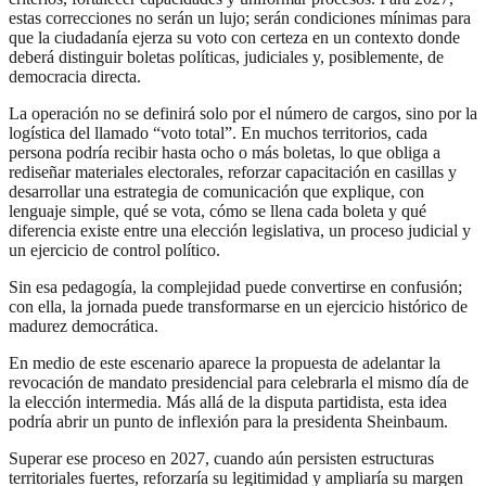
estas correcciones no serán un lujo; serán condiciones mínimas para
que la ciudadanía ejerza su voto con certeza en un contexto donde
deberá distinguir boletas políticas, judiciales y, posiblemente, de
democracia directa.
La operación no se definirá solo por el número de cargos, sino por la
logística del llamado “voto total”. En muchos territorios, cada
persona podría recibir hasta ocho o más boletas, lo que obliga a
rediseñar materiales electorales, reforzar capacitación en casillas y
desarrollar una estrategia de comunicación que explique, con
lenguaje simple, qué se vota, cómo se llena cada boleta y qué
diferencia existe entre una elección legislativa, un proceso judicial y
un ejercicio de control político.
Sin esa pedagogía, la complejidad puede convertirse en confusión;
con ella, la jornada puede transformarse en un ejercicio histórico de
madurez democrática.
En medio de este escenario aparece la propuesta de adelantar la
revocación de mandato presidencial para celebrarla el mismo día de
la elección intermedia. Más allá de la disputa partidista, esta idea
podría abrir un punto de inflexión para la presidenta Sheinbaum.
Superar ese proceso en 2027, cuando aún persisten estructuras
territoriales fuertes, reforzaría su legitimidad y ampliaría su margen