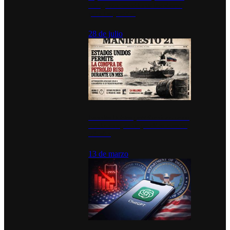
inauguran estación de bomberos
para los pueblos
28 de julio
Estados Unidos permite durante un
mes la compra de petróleo ruso en
tránsito
13 de marzo