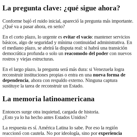
La pregunta clave: ¿qué sigue ahora?
Conforme bajó el ruido inicial, apareció la pregunta más importante.
¿Qué va a pasar ahora, en serio?
En el corto plazo, lo urgente es
evitar el vacío
: mantener servicios
básicos, algo de seguridad y mínima continuidad administrativa. En
el mediano plazo, se abrirá la disputa real: si habrá una transición
democrática profunda o solo un
reacomodo del poder
con nuevos
rostros y viejas estructuras.
En el largo plazo, la pregunta será más dura: si Venezuela logra
reconstruir instituciones propias o entra en una
nueva forma de
dependencia
, ahora con respaldo externo. Ninguna captura
sustituye la tarea de reconstruir un Estado.
La memoria latinoamericana
Entonces surge otra inquietud, cargada de historia.
¿Esto ya lo ha hecho antes Estados Unidos?
La respuesta es sí. América Latina lo sabe. Por eso la región
reaccionó con cautela. No por ideología, sino por
experiencia