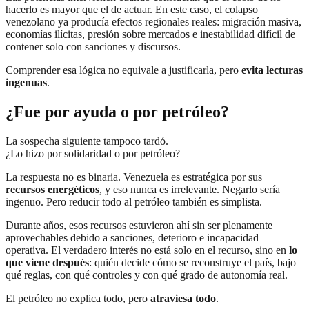
hacerlo es mayor que el de actuar. En este caso, el colapso
venezolano ya producía efectos regionales reales: migración masiva,
economías ilícitas, presión sobre mercados e inestabilidad difícil de
contener solo con sanciones y discursos.
Comprender esa lógica no equivale a justificarla, pero
evita lecturas
ingenuas
.
¿Fue por ayuda o por petróleo?
La sospecha siguiente tampoco tardó.
¿Lo hizo por solidaridad o por petróleo?
La respuesta no es binaria. Venezuela es estratégica por sus
recursos energéticos
, y eso nunca es irrelevante. Negarlo sería
ingenuo. Pero reducir todo al petróleo también es simplista.
Durante años, esos recursos estuvieron ahí sin ser plenamente
aprovechables debido a sanciones, deterioro e incapacidad
operativa. El verdadero interés no está solo en el recurso, sino en
lo
que viene después
: quién decide cómo se reconstruye el país, bajo
qué reglas, con qué controles y con qué grado de autonomía real.
El petróleo no explica todo, pero
atraviesa todo
.