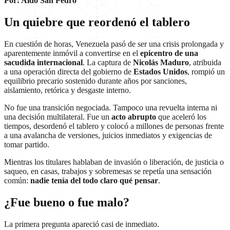
Por: Aldo San Pedro
Un quiebre que reordenó el tablero
En cuestión de horas, Venezuela pasó de ser una crisis prolongada y
aparentemente inmóvil a convertirse en el
epicentro de una
sacudida internacional
. La captura de
Nicolás Maduro
, atribuida
a una operación directa del gobierno de
Estados Unidos
, rompió un
equilibrio precario sostenido durante años por sanciones,
aislamiento, retórica y desgaste interno.
No fue una transición negociada. Tampoco una revuelta interna ni
una decisión multilateral. Fue un
acto abrupto
que aceleró los
tiempos, desordenó el tablero y colocó a millones de personas frente
a una avalancha de versiones, juicios inmediatos y exigencias de
tomar partido.
Mientras los titulares hablaban de invasión o liberación, de justicia o
saqueo, en casas, trabajos y sobremesas se repetía una sensación
común:
nadie tenía del todo claro qué pensar
.
¿Fue bueno o fue malo?
La primera pregunta apareció casi de inmediato.