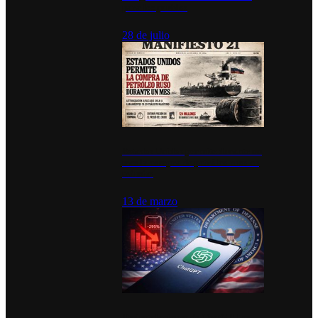
para los pueblos
28 de julio
Estados Unidos permite durante un
mes la compra de petróleo ruso en
tránsito
13 de marzo
Desinstalaciones de ChatGPT se