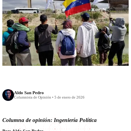
RECIENTE
Venezuela: más preguntas que
banderas
Aldo San Pedro
Columnista de Opinión
•
5 de enero de 2026
Columna de opinión: Ingeniería Política