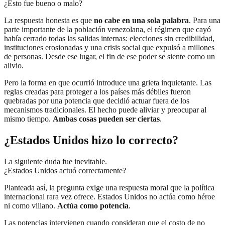
¿Esto fue bueno o malo?
La respuesta honesta es que
no cabe en una sola palabra
. Para una
parte importante de la población venezolana, el régimen que cayó
había cerrado todas las salidas internas: elecciones sin credibilidad,
instituciones erosionadas y una crisis social que expulsó a millones
de personas. Desde ese lugar, el fin de ese poder se siente como un
alivio.
Pero la forma en que ocurrió introduce una grieta inquietante. Las
reglas creadas para proteger a los países más débiles fueron
quebradas por una potencia que decidió actuar fuera de los
mecanismos tradicionales. El hecho puede aliviar y preocupar al
mismo tiempo.
Ambas cosas pueden ser ciertas
.
¿Estados Unidos hizo lo correcto?
La siguiente duda fue inevitable.
¿Estados Unidos actuó correctamente?
Planteada así, la pregunta exige una respuesta moral que la política
internacional rara vez ofrece. Estados Unidos no actúa como héroe
ni como villano.
Actúa como potencia
.
Las potencias intervienen cuando consideran que el costo de no