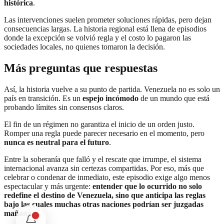
histórica
.
Las intervenciones suelen prometer soluciones rápidas, pero dejan
consecuencias largas. La historia regional está llena de episodios
donde la excepción se volvió regla y el costo lo pagaron las
sociedades locales, no quienes tomaron la decisión.
Más preguntas que respuestas
Así, la historia vuelve a su punto de partida. Venezuela no es solo un
país en transición. Es un
espejo incómodo
de un mundo que está
probando límites sin consensos claros.
El fin de un régimen no garantiza el inicio de un orden justo.
Romper una regla puede parecer necesario en el momento, pero
nunca es neutral para el futuro
.
Entre la soberanía que falló y el rescate que irrumpe, el sistema
internacional avanza sin certezas compartidas. Por eso, más que
celebrar o condenar de inmediato, este episodio exige algo menos
espectacular y más urgente:
entender que lo ocurrido no solo
redefine el destino de Venezuela, sino que anticipa las reglas
bajo las cuales muchas otras naciones podrían ser juzgadas
mañana
.