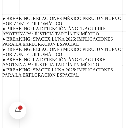
●
BREAKING:
RELACIONES MÉXICO PERÚ: UN NUEVO
HORIZONTE DIPLOMÁTICO
●
BREAKING:
LA DETENCIÓN ÁNGEL AGUIRRE.
AYOTZINAPA: JUSTICIA TARDÍA EN MÉXICO
●
BREAKING:
SPACEX LUNA 2026: IMPLICACIONES
PARA LA EXPLORACIÓN ESPACIAL
●
BREAKING:
RELACIONES MÉXICO PERÚ: UN NUEVO
HORIZONTE DIPLOMÁTICO
●
BREAKING:
LA DETENCIÓN ÁNGEL AGUIRRE.
AYOTZINAPA: JUSTICIA TARDÍA EN MÉXICO
●
BREAKING:
SPACEX LUNA 2026: IMPLICACIONES
PARA LA EXPLORACIÓN ESPACIAL
ECONOMÍA