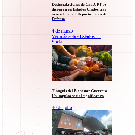
Desinstalaciones de ChatGPT se
disparan en Estados Unidos tras
acuerdo con el Departamento de
Defensa
4 de marzo
Ver más sobre
Estados
→
SpaceX Luna 2026: Implicaciones para la
Social
Exploración Espacial
6 de agosto
Tianguis del Bienestar Guerrero:
Un impulso social significativo
30 de julio
El arbitraje internacional en México: un triunfo para
la soberanía