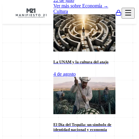
22 de julio
Ver más sobre
Economía
→
Cultura
La UNAM y la cultura del atajo
4 de agosto
Explorar por
Categorías
El Día del Tequila: un símbolo de
identidad nacional y economía