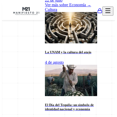
22 de julio
Ver más sobre
Economía
→
Cultura
La UNAM y la cultura del atajo
4 de agosto
Explorar por
Categorías
El Día del Tequila: un símbolo de
identidad nacional y economía