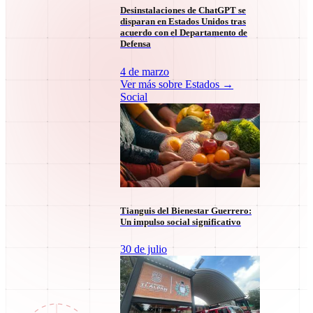
Desinstalaciones de ChatGPT se
disparan en Estados Unidos tras
acuerdo con el Departamento de
Defensa
4 de marzo
Ver más sobre
Estados
→
Tianguis del Bienestar Guerrero: Un impulso social
Social
significativo
30 de julio
Tianguis del Bienestar Guerrero:
Un impulso social significativo
30 de julio
Inversión Kia en México: ¿Un Hito Sostenible para
la Industria?