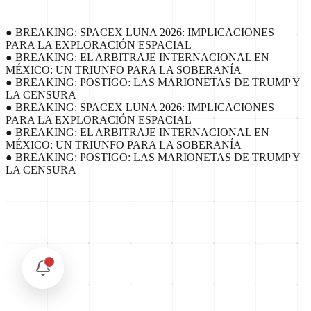
●
BREAKING:
SPACEX LUNA 2026: IMPLICACIONES
PARA LA EXPLORACIÓN ESPACIAL
●
BREAKING:
EL ARBITRAJE INTERNACIONAL EN
MÉXICO: UN TRIUNFO PARA LA SOBERANÍA
●
BREAKING:
POSTIGO: LAS MARIONETAS DE TRUMP Y
LA CENSURA
●
BREAKING:
SPACEX LUNA 2026: IMPLICACIONES
PARA LA EXPLORACIÓN ESPACIAL
●
BREAKING:
EL ARBITRAJE INTERNACIONAL EN
MÉXICO: UN TRIUNFO PARA LA SOBERANÍA
●
BREAKING:
POSTIGO: LAS MARIONETAS DE TRUMP Y
LA CENSURA
ECONOMÍA