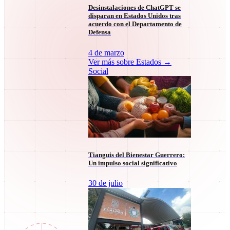
Desinstalaciones de ChatGPT se
disparan en Estados Unidos tras
acuerdo con el Departamento de
Defensa
4 de marzo
Ver más sobre
Estados
→
Tianguis del Bienestar Guerrero: Un impulso social
Social
significativo
30 de julio
Tianguis del Bienestar Guerrero:
Un impulso social significativo
30 de julio
Inversión Kia en México: ¿Un Hito Sostenible para
la Industria?