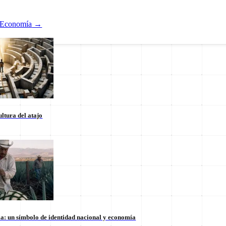
Economía
→
ltura del atajo
Nacional
ducación
Estados
Internacional
la: un símbolo de identidad nacional y economía