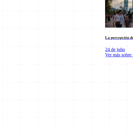
La percepción de
24 de julio
Ver más sobre
SpaceX Luna 2026: Implicaciones para la Exploración Espacial
6 de agosto