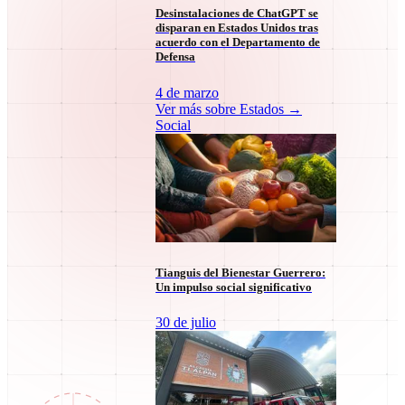
Desinstalaciones de ChatGPT se
disparan en Estados Unidos tras
acuerdo con el Departamento de
Defensa
4 de marzo
Ver más sobre
Estados
→
SpaceX Luna 2026: Implicaciones para la
Social
Exploración Espacial
6 de agosto
Tianguis del Bienestar Guerrero:
Un impulso social significativo
30 de julio
El arbitraje internacional en México: un triunfo para
la soberanía