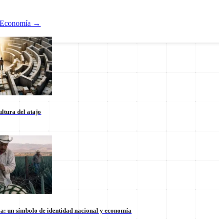
Economía
→
ltura del atajo
Nacional
ducación
Estados
Internacional
la: un símbolo de identidad nacional y economía