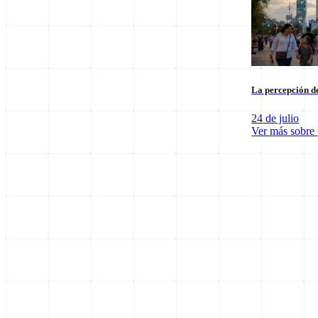
La percepción de
24 de julio
Ver más sobre
SpaceX Luna 2026: Implicaciones para la Exploración Espacial
6 de agosto