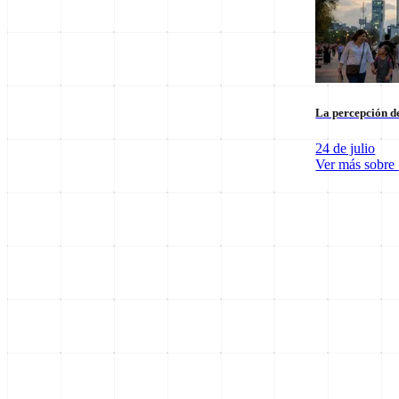
La percepción de
24 de julio
Ver más sobre
SpaceX Luna 2026: Implicaciones para la Exploración Espacial
6 de agosto