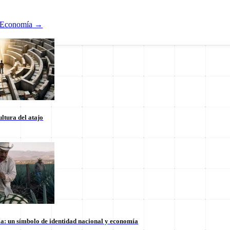
Economía
→
ltura del atajo
Nacional
ducación
Estados
Internacional
la: un símbolo de identidad nacional y economía