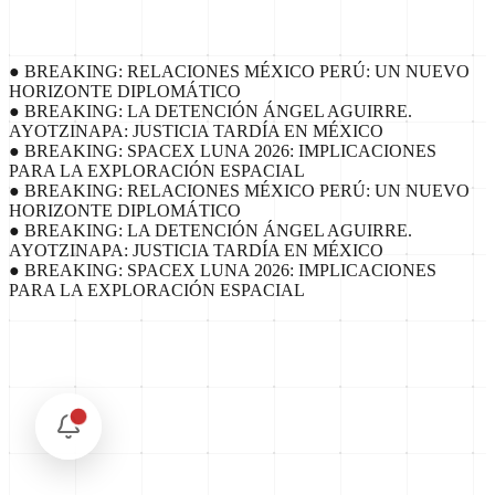
●
BREAKING:
RELACIONES MÉXICO PERÚ: UN NUEVO
HORIZONTE DIPLOMÁTICO
●
BREAKING:
LA DETENCIÓN ÁNGEL AGUIRRE.
AYOTZINAPA: JUSTICIA TARDÍA EN MÉXICO
●
BREAKING:
SPACEX LUNA 2026: IMPLICACIONES
PARA LA EXPLORACIÓN ESPACIAL
●
BREAKING:
RELACIONES MÉXICO PERÚ: UN NUEVO
HORIZONTE DIPLOMÁTICO
●
BREAKING:
LA DETENCIÓN ÁNGEL AGUIRRE.
AYOTZINAPA: JUSTICIA TARDÍA EN MÉXICO
●
BREAKING:
SPACEX LUNA 2026: IMPLICACIONES
PARA LA EXPLORACIÓN ESPACIAL
ECONOMÍA