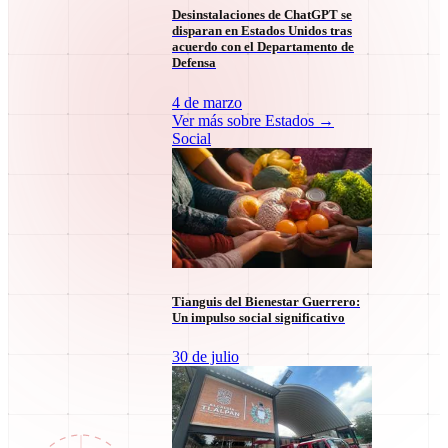
Desinstalaciones de ChatGPT se
disparan en Estados Unidos tras
acuerdo con el Departamento de
Defensa
4 de marzo
Ver más sobre
Estados
→
SpaceX Luna 2026: Implicaciones para la
Social
Exploración Espacial
6 de agosto
Tianguis del Bienestar Guerrero:
Un impulso social significativo
30 de julio
El arbitraje internacional en México: un triunfo para
la soberanía