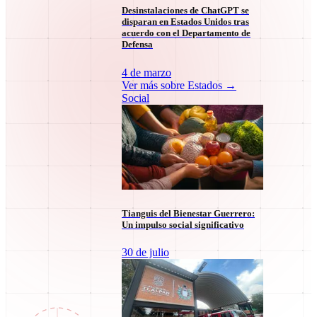
Desinstalaciones de ChatGPT se
disparan en Estados Unidos tras
acuerdo con el Departamento de
Defensa
4 de marzo
Ver más sobre
Estados
→
Tianguis del Bienestar Guerrero: Un impulso social
Social
significativo
30 de julio
Tianguis del Bienestar Guerrero:
Un impulso social significativo
30 de julio
Inversión Kia en México: ¿Un Hito Sostenible para
la Industria?