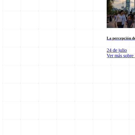
La percepción de
24 de julio
Ver más sobre
SpaceX Luna 2026: Implicaciones para la Exploración Espacial
6 de agosto