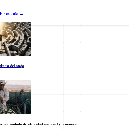
Economía
→
ltura del atajo
Nacional
ducación
Estados
Internacional
la: un símbolo de identidad nacional y economía