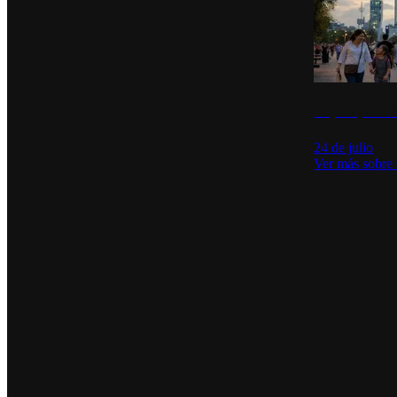
La percepción de
24 de julio
Ver más sobre