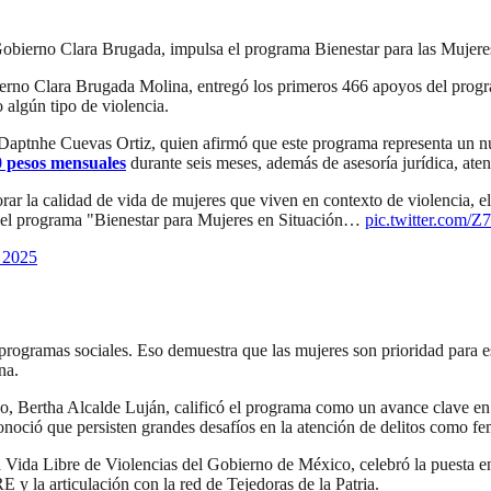
obierno Clara Brugada, impulsa el programa Bienestar para las Mujere
rno Clara Brugada Molina, entregó los primeros 466 apoyos del program
algún tipo de violencia.
r Daptnhe Cuevas Ortiz, quien afirmó que este programa representa un nu
0 pesos mensuales
durante seis meses, además de asesoría jurídica, ate
rar la calidad de vida de mujeres que viven en contexto de violencia, 
del programa "Bienestar para Mujeres en Situación…
pic.twitter.com
 2025
rogramas sociales. Eso demuestra que las mujeres son prioridad para es
na.
ico, Bertha Alcalde Luján, calificó el programa como un avance clave e
noció que persisten grandes desafíos en la atención de delitos como fem
a Vida Libre de Violencias del Gobierno de México, celebró la puesta 
E y la articulación con la red de Tejedoras de la Patria.