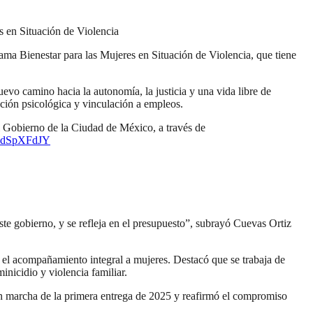
s en Situación de Violencia
a Bienestar para las Mujeres en Situación de Violencia, que tiene
evo camino hacia la autonomía, la justicia y una vida libre de
nción psicológica y vinculación a empleos.
el Gobierno de la Ciudad de México, a través de
/Z7dSpXFdJY
te gobierno, y se refleja en el presupuesto”, subrayó Cuevas Ortiz
n el acompañamiento integral a mujeres. Destacó que se trabaja de
inicidio y violencia familiar.
en marcha de la primera entrega de 2025 y reafirmó el compromiso