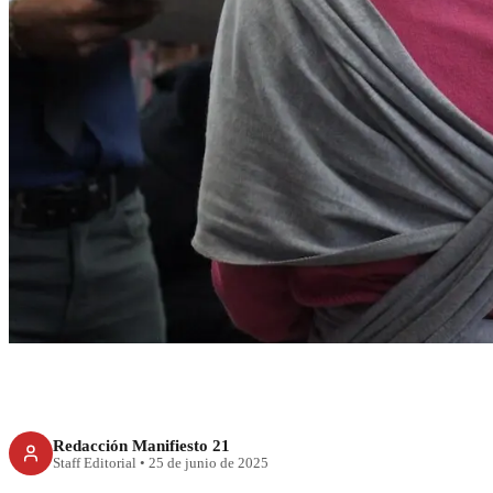
CDMX
CDMX brinda apoy
mujeres en situaci
Redacción Manifiesto 21
Staff Editorial
•
25 de junio de 2025