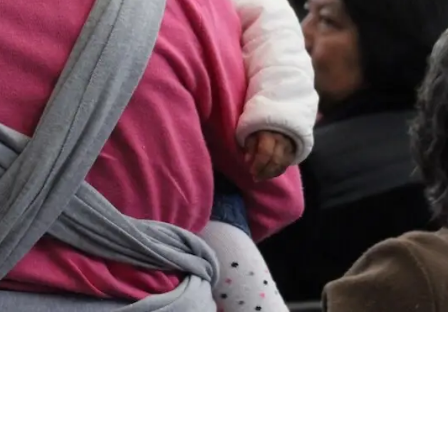
o económico a
ón de violencia