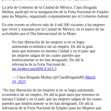
La jefa de Gobierno de la Ciudad de México, Clara Brugada
Molina, participó en la inauguración de la Feria Nacional de Empleo
para las Mujeres, organizado conjuntamente por el Gobierno federal.
En este evento se ofrecen más de 4 mil 200 vacantes a las mujeres
que viven y transitan por la Ciudad de México, en el marco de las
actividades por el Día Internacional de la Mujer.
No hay liberación de las mujeres si no se logra
autonomía económica sin un empleo. De ahí la gran
tarea que tenemos en nuestra Ciudad y en el país: que
las mujeres salgan de las cuatro paredes que
históricamente se les han designado. De ahí la
relevancia de la Feria Nacional de…
pic.twitter.com/rliNGCeLL5
— Clara Brugada Molina (@ClaraBrugadaM)
March
19, 2025
“No hay liberación de las mujeres si no se logra autonomía
económica sin un empleo. De ahí la gran tarea que tenemos en
nuestra Ciudad y en el país: que las mujeres salgan de las cuatro
paredes que históricamente se les han designado. De ahí la
relevancia de la Feria Nacional de Empleo para las Mujeres que