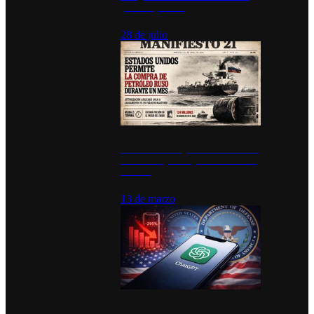
para los pueblos
28 de julio
Estados Unidos permite durante un
mes la compra de petróleo ruso en
tránsito
13 de marzo
Desinstalaciones de ChatGPT se