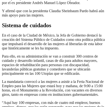
por el ex presidente Andrés Manuel López Obrador.
Y afirmó que con la presidenta Claudia Sheinbaum Pardo habrá aún
más apoyo para las mujeres.
Sistema de cuidados
En el caso de la Ciudad de México, la Jefa de Gobierno destacó la
creación del Sistema Público de Cuidados como otra política pública
que impulsará el desarrollo de las mujeres al liberarlas de esta labor
que históricamente se les ha impuesto.
Para ello, en su administración se van a construir 300 centros de
cuidado y desarrollo infantil, casas de día para adultos mayores,
espacios de rehabilitación para personas con discapacidad,
lavanderías públicas gratuitas y comedores que se ubicarán
principalmente en las 100 Utopías que se edificarán.
La mandataria convocó a las mujeres a asistir a la Feria Nacional de
Empleo para las Mujeres que estará hoy y mañana, de 9:00 a 15:00
horas, en el Monumento a la Revolución, con vacantes en diversos
giros, tanto en empresas como en instituciones gubernamentales.
“Aquí hay 100 empresas, con más de cuatro mil empleos; buenos
empleos, dignos, que las están esperando, para que las mujeres de la