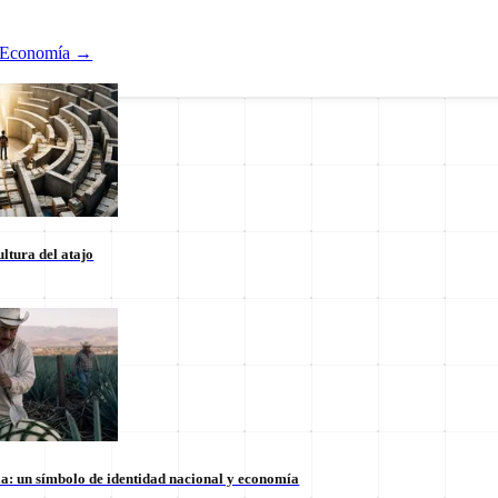
Economía
→
ltura del atajo
Nacional
ducación
Estados
Internacional
la: un símbolo de identidad nacional y economía