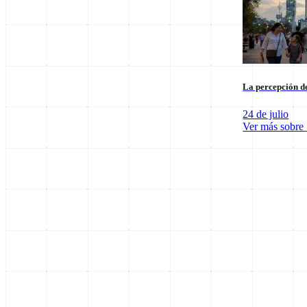
La percepción de
24 de julio
Ver más sobre
SpaceX Luna 2026: Implicaciones para la Exploración Espacial
6 de agosto