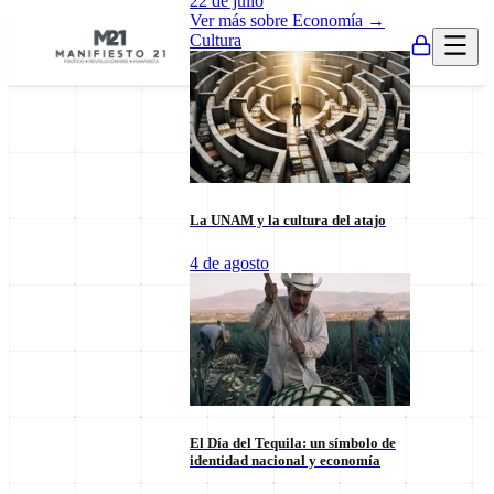
22 de julio
Ver más sobre
Economía
→
Cultura
La UNAM y la cultura del atajo
4 de agosto
Explorar por
Categorías
El Día del Tequila: un símbolo de
identidad nacional y economía