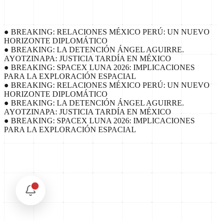
●
BREAKING:
RELACIONES MÉXICO PERÚ: UN NUEVO
HORIZONTE DIPLOMÁTICO
●
BREAKING:
LA DETENCIÓN ÁNGEL AGUIRRE.
AYOTZINAPA: JUSTICIA TARDÍA EN MÉXICO
●
BREAKING:
SPACEX LUNA 2026: IMPLICACIONES
PARA LA EXPLORACIÓN ESPACIAL
●
BREAKING:
RELACIONES MÉXICO PERÚ: UN NUEVO
HORIZONTE DIPLOMÁTICO
●
BREAKING:
LA DETENCIÓN ÁNGEL AGUIRRE.
AYOTZINAPA: JUSTICIA TARDÍA EN MÉXICO
●
BREAKING:
SPACEX LUNA 2026: IMPLICACIONES
PARA LA EXPLORACIÓN ESPACIAL
ECONOMÍA