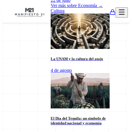
22 de julio
Ver más sobre
Economía
→
Cultura
La UNAM y la cultura del atajo
4 de agosto
Explorar por
Categorías
El Día del Tequila: un símbolo de
identidad nacional y economía