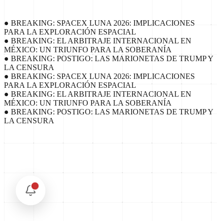
●
BREAKING:
SPACEX LUNA 2026: IMPLICACIONES
PARA LA EXPLORACIÓN ESPACIAL
●
BREAKING:
EL ARBITRAJE INTERNACIONAL EN
MÉXICO: UN TRIUNFO PARA LA SOBERANÍA
●
BREAKING:
POSTIGO: LAS MARIONETAS DE TRUMP Y
LA CENSURA
●
BREAKING:
SPACEX LUNA 2026: IMPLICACIONES
PARA LA EXPLORACIÓN ESPACIAL
●
BREAKING:
EL ARBITRAJE INTERNACIONAL EN
MÉXICO: UN TRIUNFO PARA LA SOBERANÍA
●
BREAKING:
POSTIGO: LAS MARIONETAS DE TRUMP Y
LA CENSURA
ECONOMÍA