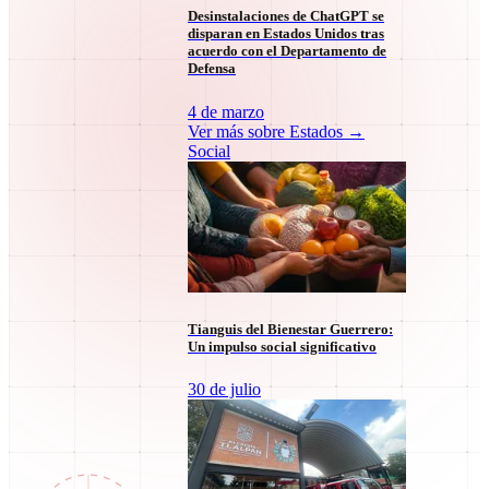
Desinstalaciones de ChatGPT se
disparan en Estados Unidos tras
acuerdo con el Departamento de
Defensa
4 de marzo
Ver más sobre
Estados
→
Tianguis del Bienestar Guerrero: Un impulso social
Social
significativo
30 de julio
Tianguis del Bienestar Guerrero:
Un impulso social significativo
30 de julio
Inversión Kia en México: ¿Un Hito Sostenible para
la Industria?