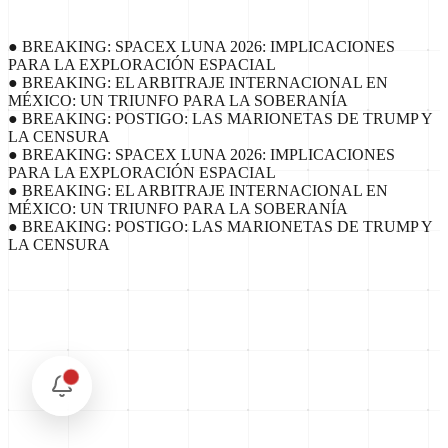
●
BREAKING:
SPACEX LUNA 2026: IMPLICACIONES
PARA LA EXPLORACIÓN ESPACIAL
●
BREAKING:
EL ARBITRAJE INTERNACIONAL EN
MÉXICO: UN TRIUNFO PARA LA SOBERANÍA
●
BREAKING:
POSTIGO: LAS MARIONETAS DE TRUMP Y
LA CENSURA
●
BREAKING:
SPACEX LUNA 2026: IMPLICACIONES
PARA LA EXPLORACIÓN ESPACIAL
●
BREAKING:
EL ARBITRAJE INTERNACIONAL EN
MÉXICO: UN TRIUNFO PARA LA SOBERANÍA
●
BREAKING:
POSTIGO: LAS MARIONETAS DE TRUMP Y
LA CENSURA
ECONOMÍA