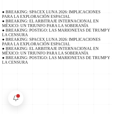
●
BREAKING:
SPACEX LUNA 2026: IMPLICACIONES
PARA LA EXPLORACIÓN ESPACIAL
●
BREAKING:
EL ARBITRAJE INTERNACIONAL EN
MÉXICO: UN TRIUNFO PARA LA SOBERANÍA
●
BREAKING:
POSTIGO: LAS MARIONETAS DE TRUMP Y
LA CENSURA
●
BREAKING:
SPACEX LUNA 2026: IMPLICACIONES
PARA LA EXPLORACIÓN ESPACIAL
●
BREAKING:
EL ARBITRAJE INTERNACIONAL EN
MÉXICO: UN TRIUNFO PARA LA SOBERANÍA
●
BREAKING:
POSTIGO: LAS MARIONETAS DE TRUMP Y
LA CENSURA
ECONOMÍA