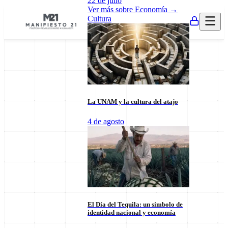
22 de julio
Ver más sobre
Economía
→
Cultura
La UNAM y la cultura del atajo
4 de agosto
Explorar por
Categorías
El Día del Tequila: un símbolo de
identidad nacional y economía