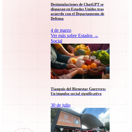
Desinstalaciones de ChatGPT se
disparan en Estados Unidos tras
acuerdo con el Departamento de
Defensa
4 de marzo
Ver más sobre
Estados
→
Tianguis del Bienestar Guerrero: Un impulso social
Social
significativo
30 de julio
Tianguis del Bienestar Guerrero:
Un impulso social significativo
30 de julio
Inversión Kia en México: ¿Un Hito Sostenible para
la Industria?