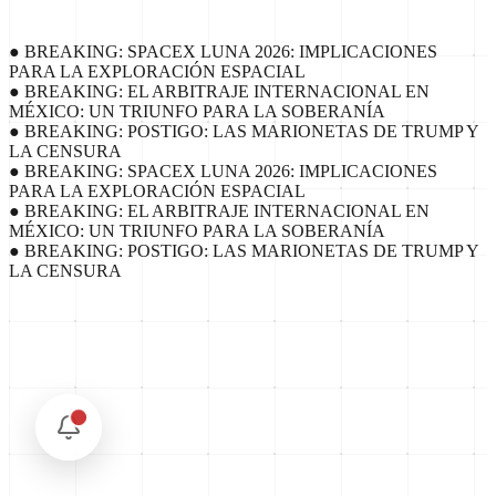
●
BREAKING:
SPACEX LUNA 2026: IMPLICACIONES
PARA LA EXPLORACIÓN ESPACIAL
●
BREAKING:
EL ARBITRAJE INTERNACIONAL EN
MÉXICO: UN TRIUNFO PARA LA SOBERANÍA
●
BREAKING:
POSTIGO: LAS MARIONETAS DE TRUMP Y
LA CENSURA
●
BREAKING:
SPACEX LUNA 2026: IMPLICACIONES
PARA LA EXPLORACIÓN ESPACIAL
●
BREAKING:
EL ARBITRAJE INTERNACIONAL EN
MÉXICO: UN TRIUNFO PARA LA SOBERANÍA
●
BREAKING:
POSTIGO: LAS MARIONETAS DE TRUMP Y
LA CENSURA
ECONOMÍA