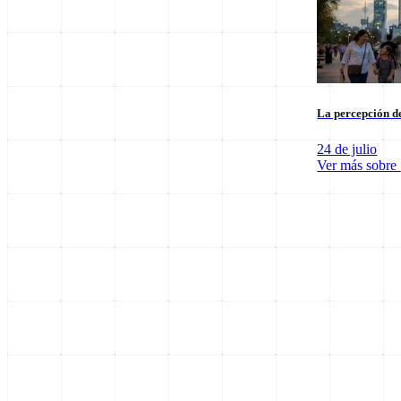
La percepción de
24 de julio
Ver más sobre
SpaceX Luna 2026: Implicaciones para la Exploración Espacial
6 de agosto