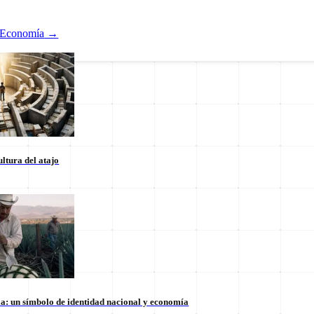
Economía
→
ltura del atajo
Nacional
ducación
Estados
Internacional
la: un símbolo de identidad nacional y economía