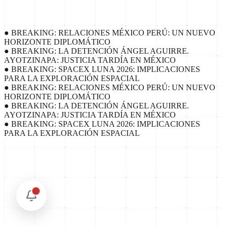
●
BREAKING:
RELACIONES MÉXICO PERÚ: UN NUEVO
HORIZONTE DIPLOMÁTICO
●
BREAKING:
LA DETENCIÓN ÁNGEL AGUIRRE.
AYOTZINAPA: JUSTICIA TARDÍA EN MÉXICO
●
BREAKING:
SPACEX LUNA 2026: IMPLICACIONES
PARA LA EXPLORACIÓN ESPACIAL
●
BREAKING:
RELACIONES MÉXICO PERÚ: UN NUEVO
HORIZONTE DIPLOMÁTICO
●
BREAKING:
LA DETENCIÓN ÁNGEL AGUIRRE.
AYOTZINAPA: JUSTICIA TARDÍA EN MÉXICO
●
BREAKING:
SPACEX LUNA 2026: IMPLICACIONES
PARA LA EXPLORACIÓN ESPACIAL
ECONOMÍA