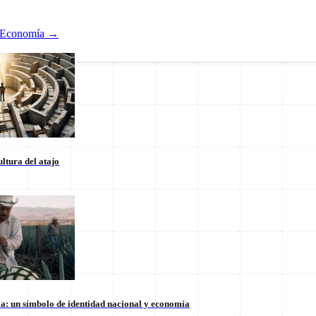
Economía
→
ltura del atajo
Nacional
ducación
Estados
Internacional
la: un símbolo de identidad nacional y economía