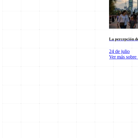
La percepción de
24 de julio
Ver más sobre
SpaceX Luna 2026: Implicaciones para la Exploración Espacial
6 de agosto