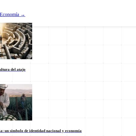
Economía
→
ltura del atajo
Nacional
ducación
Estados
Internacional
la: un símbolo de identidad nacional y economía