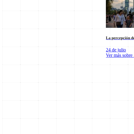
La percepción de
24 de julio
Ver más sobre
SpaceX Luna 2026: Implicaciones para la Exploración Espacial
6 de agosto