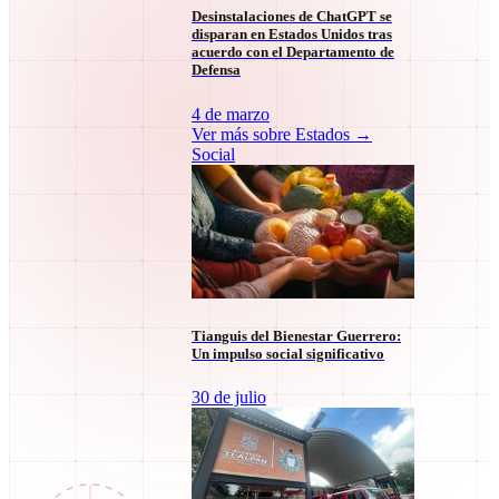
Desinstalaciones de ChatGPT se
disparan en Estados Unidos tras
acuerdo con el Departamento de
Defensa
4 de marzo
Ver más sobre
Estados
→
Tianguis del Bienestar Guerrero: Un impulso social
Social
significativo
30 de julio
Tianguis del Bienestar Guerrero:
Un impulso social significativo
30 de julio
Inversión Kia en México: ¿Un Hito Sostenible para
la Industria?