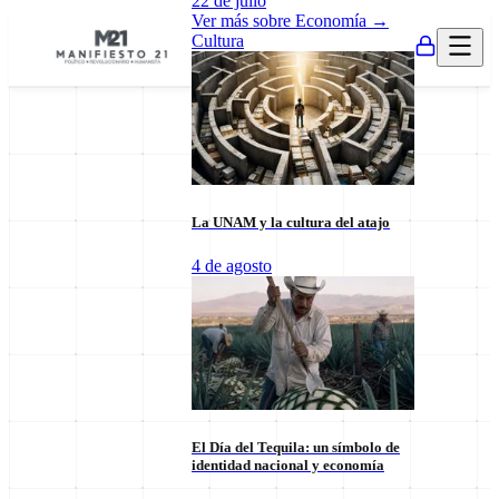
22 de julio
Ver más sobre
Economía
→
Cultura
La UNAM y la cultura del atajo
4 de agosto
Explorar por
Categorías
El Día del Tequila: un símbolo de
identidad nacional y economía