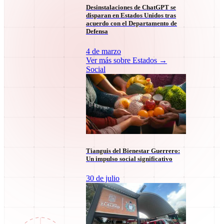
Desinstalaciones de ChatGPT se
disparan en Estados Unidos tras
acuerdo con el Departamento de
Defensa
4 de marzo
Ver más sobre
Estados
→
Tianguis del Bienestar Guerrero: Un impulso social
Social
significativo
30 de julio
Tianguis del Bienestar Guerrero:
Un impulso social significativo
30 de julio
Inversión Kia en México: ¿Un Hito Sostenible para
la Industria?