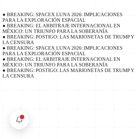
●
BREAKING:
SPACEX LUNA 2026: IMPLICACIONES
PARA LA EXPLORACIÓN ESPACIAL
●
BREAKING:
EL ARBITRAJE INTERNACIONAL EN
MÉXICO: UN TRIUNFO PARA LA SOBERANÍA
●
BREAKING:
POSTIGO: LAS MARIONETAS DE TRUMP Y
LA CENSURA
●
BREAKING:
SPACEX LUNA 2026: IMPLICACIONES
PARA LA EXPLORACIÓN ESPACIAL
●
BREAKING:
EL ARBITRAJE INTERNACIONAL EN
MÉXICO: UN TRIUNFO PARA LA SOBERANÍA
●
BREAKING:
POSTIGO: LAS MARIONETAS DE TRUMP Y
LA CENSURA
ECONOMÍA