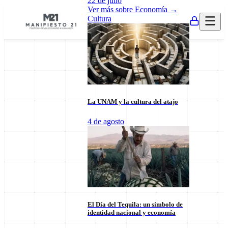
22 de julio
Ver más sobre
Economía
→
Cultura
La UNAM y la cultura del atajo
4 de agosto
Explorar por
Categorías
El Día del Tequila: un símbolo de
identidad nacional y economía