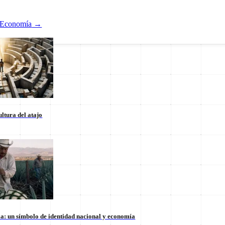
Economía
→
ltura del atajo
Nacional
ducación
Estados
Internacional
la: un símbolo de identidad nacional y economía