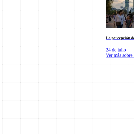
La percepción de
24 de julio
Ver más sobre
SpaceX Luna 2026: Implicaciones para la Exploración Espacial
6 de agosto