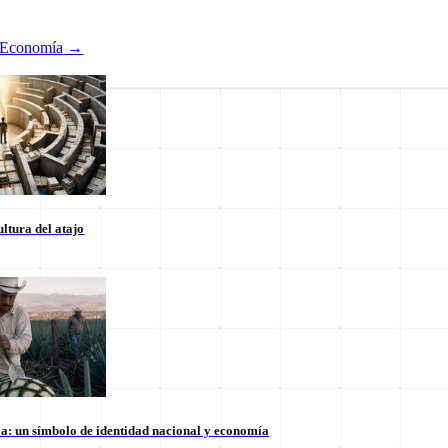
Economía
→
ltura del atajo
Nacional
ducación
Estados
Internacional
la: un símbolo de identidad nacional y economía