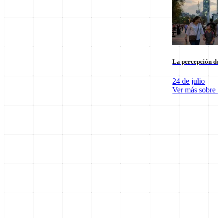
La percepción de
24 de julio
Ver más sobre
SpaceX Luna 2026: Implicaciones para la Exploración Espacial
6 de agosto