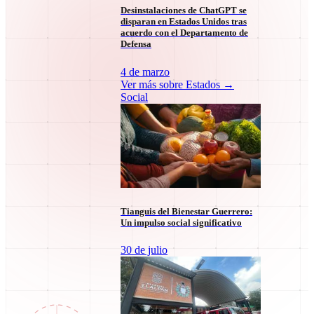
Desinstalaciones de ChatGPT se
disparan en Estados Unidos tras
acuerdo con el Departamento de
Defensa
4 de marzo
Ver más sobre
Estados
→
SpaceX Luna 2026: Implicaciones para la
Social
Exploración Espacial
6 de agosto
Tianguis del Bienestar Guerrero:
Un impulso social significativo
30 de julio
El arbitraje internacional en México: un triunfo para
la soberanía