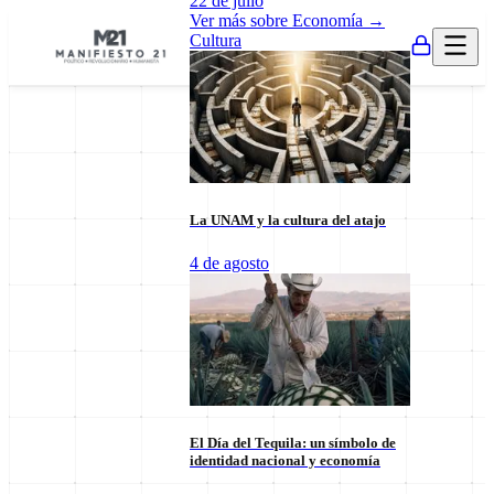
22 de julio
Ver más sobre
Economía
→
Cultura
La UNAM y la cultura del atajo
4 de agosto
Explorar por
Categorías
El Día del Tequila: un símbolo de
identidad nacional y economía