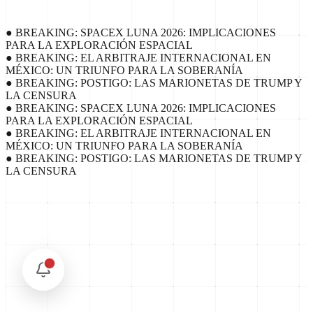
●
BREAKING:
SPACEX LUNA 2026: IMPLICACIONES
PARA LA EXPLORACIÓN ESPACIAL
●
BREAKING:
EL ARBITRAJE INTERNACIONAL EN
MÉXICO: UN TRIUNFO PARA LA SOBERANÍA
●
BREAKING:
POSTIGO: LAS MARIONETAS DE TRUMP Y
LA CENSURA
●
BREAKING:
SPACEX LUNA 2026: IMPLICACIONES
PARA LA EXPLORACIÓN ESPACIAL
●
BREAKING:
EL ARBITRAJE INTERNACIONAL EN
MÉXICO: UN TRIUNFO PARA LA SOBERANÍA
●
BREAKING:
POSTIGO: LAS MARIONETAS DE TRUMP Y
LA CENSURA
ECONOMÍA