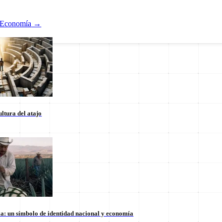
Economía
→
ltura del atajo
Nacional
ducación
Estados
Internacional
la: un símbolo de identidad nacional y economía