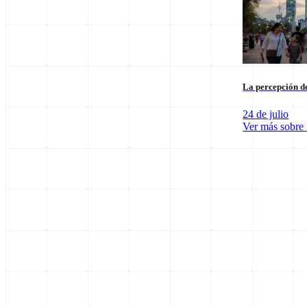
La percepción de
24 de julio
Ver más sobre
SpaceX Luna 2026: Implicaciones para la Exploración Espacial
6 de agosto