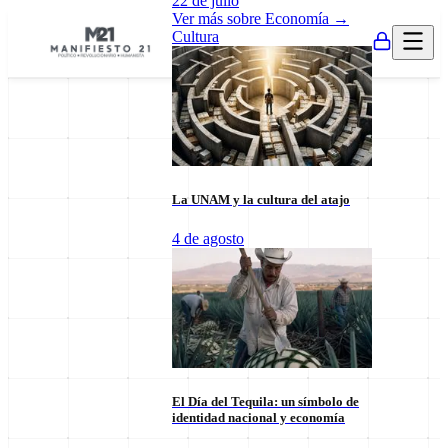
22 de julio
Ver más sobre
Economía
→
Cultura
La UNAM y la cultura del atajo
4 de agosto
Explorar por
Categorías
El Día del Tequila: un símbolo de
identidad nacional y economía